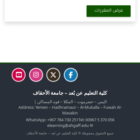
عرض المقررات
الكتل
الكتل
الكتل
الكتل
كلية التعليم عن بُعد – جامعة الأحقاف
اليمن – حضرموت – المكلا – فوه المساكن |
Address: Yemen – Hadhramaut – Al-Mukalla – Fuwah Al-
Masakin
WhatsApp: +967 784 730 251
Tel: 00967 5 370 056
✉ elearning@ahgaff.edu
جميع الحقوق محفوظة © كلية التعليم عن بُعد – جامعة الأحقاف