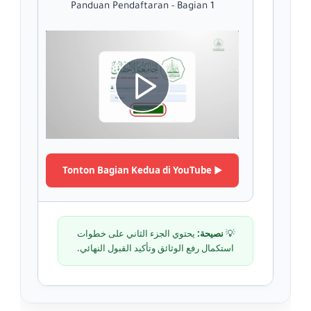
y
Panduan Pendaftaran - Bagian 1
V
P
i
l
d
▶️ Tonton Bagian Kedua di YouTube
a
e
💡
نصيحة:
يحتوي الجزء الثاني على خطوات
استكمال رفع الوثائق وتأكيد القبول النهائي.
y
o