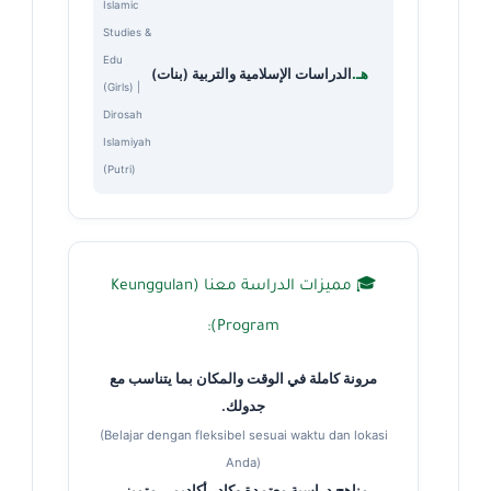
Islamic
Studies &
Edu
هـ.
الدراسات الإسلامية والتربية (بنات)
(Girls) |
Dirosah
Islamiyah
(Putri)
🎓 مميزات الدراسة معنا (Keunggulan
Program):
مرونة كاملة في الوقت والمكان بما يتناسب مع
جدولك.
(Belajar dengan fleksibel sesuai waktu dan lokasi
Anda)
مناهج دراسية معتمدة وكادر أكاديمي متميز.