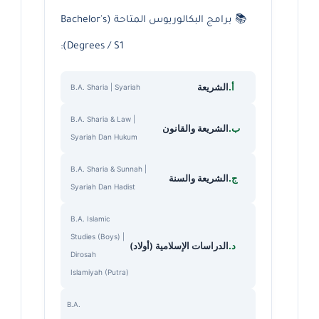
📚 برامج البكالوريوس المتاحة (Bachelor's
Degrees / S1):
أ.
الشريعة
B.A. Sharia | Syariah
B.A. Sharia & Law |
ب.
الشريعة والقانون
Syariah Dan Hukum
B.A. Sharia & Sunnah |
ج.
الشريعة والسنة
Syariah Dan Hadist
B.A. Islamic
Studies (Boys) |
د.
الدراسات الإسلامية (أولاد)
Dirosah
Islamiyah (Putra)
B.A.