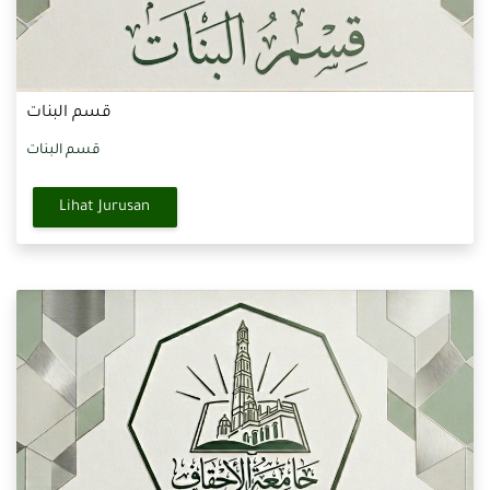
قسم البنات
قسم البنات
Lihat Jurusan