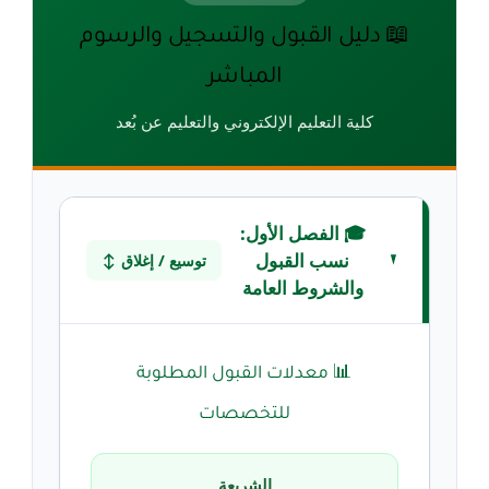
📖 دليل القبول والتسجيل والرسوم
المباشر
كلية التعليم الإلكتروني والتعليم عن بُعد
🎓 الفصل الأول:
نسب القبول
توسيع / إغلاق ↕
والشروط العامة
📊 معدلات القبول المطلوبة
للتخصصات
الشريعة